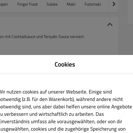
ppen
Finger Food
Salate
Maki
Futomaki
Nigiri
Sa
en mit Cocktailsauce und Teriyaki-Sauce serviert.
Cookies
Wir nutzen cookies auf unserer Webseite. Einige sind
notwendig (z.B. für den Warenkorb), während andere nicht
notwendig sind, uns aber dabei helfen unsere online Angebote
zu verbessern und wirtschaftlich zu arbeiten. Das
Einverständnis umfass alle vorausgewählten, oder von dir
ausgewählten, cookies und die zugehörige Speicherung von