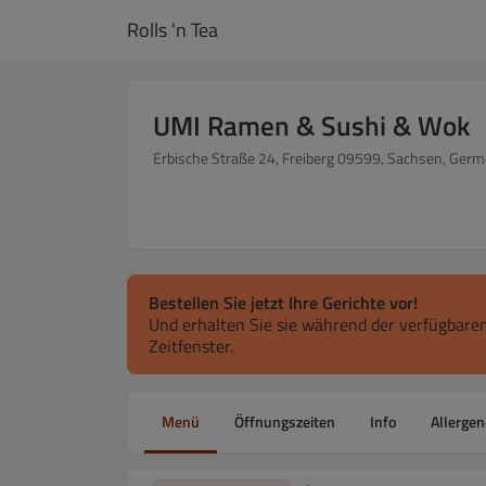
Rolls 'n Tea
UMI Ramen & Sushi & Wok
Erbische Straße 24, Freiberg 09599, Sachsen, Ger
Bestellen Sie jetzt Ihre Gerichte vor!
Und erhalten Sie sie während der verfügbaren
Zeitfenster.
Menü
Öffnungszeiten
Info
Allergen