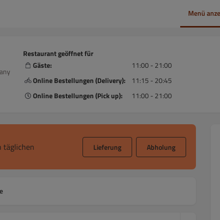
Menü anze
Restaurant geöffnet für
Gäste:
11:00 - 21:00
many
Online Bestellungen (Delivery):
11:15 - 20:45
Online Bestellungen (Pick up):
11:00 - 21:00
 täglichen
Lieferung
Abholung
e