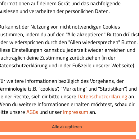
Informationen auf deinem Gerät und das nachfolgende
Auslesen und verarbeiten der persönlichen Daten.
Du kannst der Nutzung von nicht notwendigen Cookies
zustimmen, indem du auf den "Alle akzeptieren" Button drücks
oder wiedersprichen durch den "Allen wiedersprechen" Button.
Diese Einstellungen kannst du jederzeit wieder erreichen und
nachträglich deine Zustimmung zurück ziehen (in der
Datenschutzerklärung und in der Fußzeile unserer Webseite).
Für weitere Informationen bezülgich des Vorgehens, der
erminologie (z.B. "cookies", "Marketing" und "Statistiken") und
deiner Rechte, sieh dir bitte unsere
Datenschutzerklärung
an.
Wenn du weitere Informationen erhalten möchtest, schau dir
bitte unsere
AGBs
und unser
Impressum
an.
Alle akzeptieren