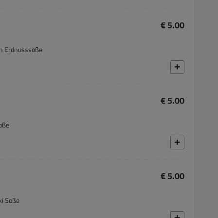
€ 5.00
 in Erdnusssoße
€ 5.00
soße
€ 5.00
ki Soße