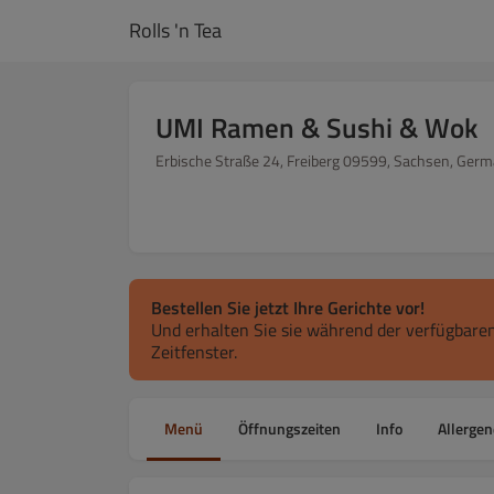
Rolls 'n Tea
UMI Ramen & Sushi & Wok
Erbische Straße 24, Freiberg 09599, Sachsen, Ger
Bestellen Sie jetzt Ihre Gerichte vor!
Und erhalten Sie sie während der verfügbaren
Zeitfenster.
Menü
Öffnungszeiten
Info
Allergen