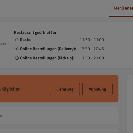
Menü anze
Restaurant geöffnet für
Gäste:
11:30 - 21:00
many
Online Bestellungen (Delivery):
12:30 - 20:45
Online Bestellungen (Pick up):
11:30 - 21:00
 täglichen
Lieferung
Abholung
e