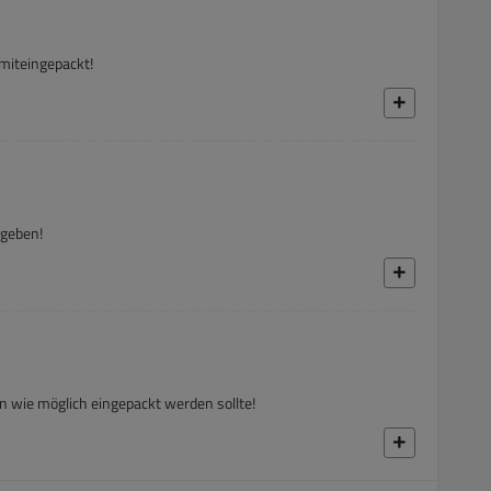
 miteingepackt!
egeben!
n wie möglich eingepackt werden sollte!