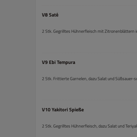
V8 Saté
2 Stk. Gegrilltes Hühnerfleisch mit Zitronenblättern
V9 Ebi Tempura
2 Stk. Frittierte Garnelen, dazu Salat und Süßsauer-
V10 Yakitori Spieße
2 Stk. Gegrilltes Hühnerfleisch, dazu Salat und Teriya