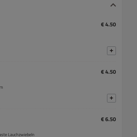
€ 4.50
€ 4.50
um
€ 6.50
aste Lauchzwiebeln