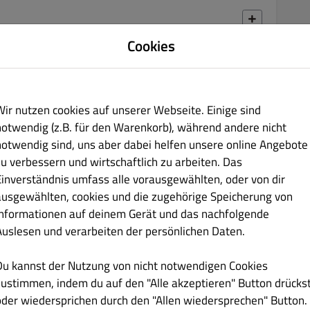
Cookies
€ 4.00
npaste
Wir nutzen cookies auf unserer Webseite. Einige sind
notwendig (z.B. für den Warenkorb), während andere nicht
notwendig sind, uns aber dabei helfen unsere online Angebote
zu verbessern und wirtschaftlich zu arbeiten. Das
Einverständnis umfass alle vorausgewählten, oder von dir
ausgewählten, cookies und die zugehörige Speicherung von
€ 5.00
Informationen auf deinem Gerät und das nachfolgende
Auslesen und verarbeiten der persönlichen Daten.
Du kannst der Nutzung von nicht notwendigen Cookies
zustimmen, indem du auf den "Alle akzeptieren" Button drücks
oder wiedersprichen durch den "Allen wiedersprechen" Button.