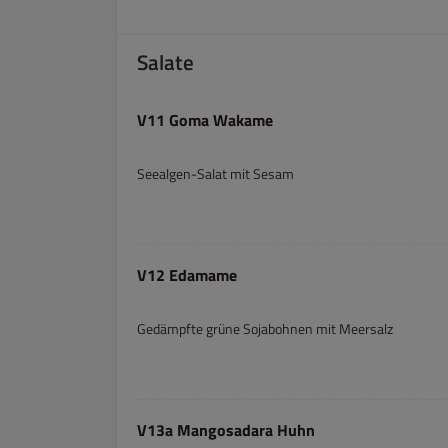
Salate
V11 Goma Wakame
Seealgen-Salat mit Sesam
V12 Edamame
Gedämpfte grüne Sojabohnen mit Meersalz
V13a Mangosadara Huhn